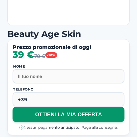
Beauty Age Skin
Prezzo promozionale di oggi
39 €
78 €
-50%
NOME
TELEFONO
OTTIENI LA MIA OFFERTA
Nessun pagamento anticipato. Paga alla consegna.