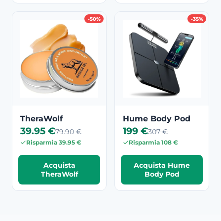
-50%
-35%
TheraWolf
Hume Body Pod
39.95 €
199 €
79.90 €
307 €
Risparmia 39.95 €
Risparmia 108 €
Acquista
Acquista Hume
TheraWolf
Body Pod