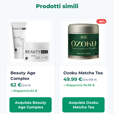
Prodotti simili
-60%
Beauty Age
Ozoku Matcha Tea
Complex
49.99 €
124.98 €
62 €
124 €
Risparmia 74.99 €
Risparmia 62 €
Acquista Beauty
Acquista Ozoku
Age Complex
Matcha Tea