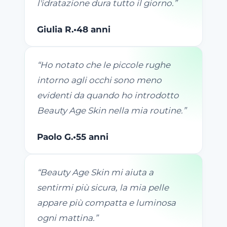
l'idratazione dura tutto il giorno.
”
Giulia R.
•
48 anni
“
Ho notato che le piccole rughe
intorno agli occhi sono meno
evidenti da quando ho introdotto
Beauty Age Skin nella mia routine.
”
Paolo G.
•
55 anni
“
Beauty Age Skin mi aiuta a
sentirmi più sicura, la mia pelle
appare più compatta e luminosa
ogni mattina.
”