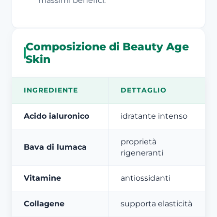
massimi benefici.
Composizione di Beauty Age
Skin
INGREDIENTE
DETTAGLIO
Acido ialuronico
idratante intenso
proprietà
Bava di lumaca
rigeneranti
Vitamine
antiossidanti
Collagene
supporta elasticità