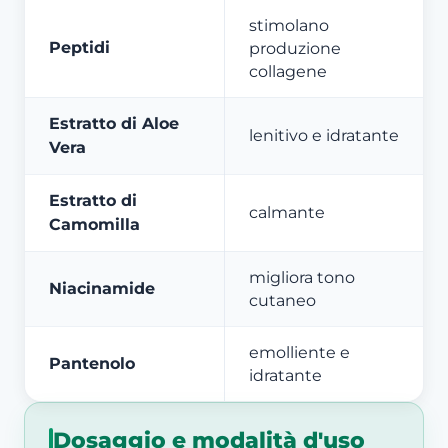
stimolano
Peptidi
produzione
collagene
Estratto di Aloe
lenitivo e idratante
Vera
Estratto di
calmante
Camomilla
migliora tono
Niacinamide
cutaneo
emolliente e
Pantenolo
idratante
Dosaggio e modalità d'uso