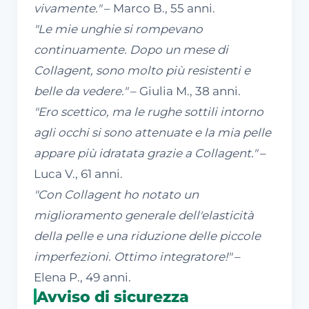
vivamente."
– Marco B., 55 anni.
"Le mie unghie si rompevano
continuamente. Dopo un mese di
Collagent, sono molto più resistenti e
belle da vedere."
– Giulia M., 38 anni.
"Ero scettico, ma le rughe sottili intorno
agli occhi si sono attenuate e la mia pelle
appare più idratata grazie a Collagent."
–
Luca V., 61 anni.
"Con Collagent ho notato un
miglioramento generale dell'elasticità
della pelle e una riduzione delle piccole
imperfezioni. Ottimo integratore!"
–
Elena P., 49 anni.
Avviso di sicurezza