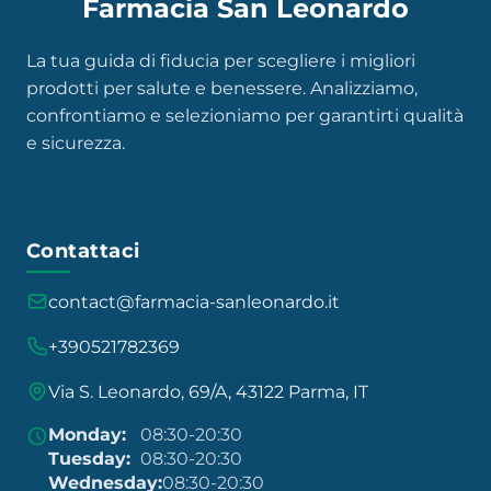
Farmacia San Leonardo
La tua guida di fiducia per scegliere i migliori
prodotti per salute e benessere. Analizziamo,
confrontiamo e selezioniamo per garantirti qualità
e sicurezza.
Contattaci
contact@farmacia-sanleonardo.it
+390521782369
Via S. Leonardo, 69/A, 43122 Parma, IT
Monday:
08:30-20:30
Tuesday:
08:30-20:30
Wednesday:
08:30-20:30