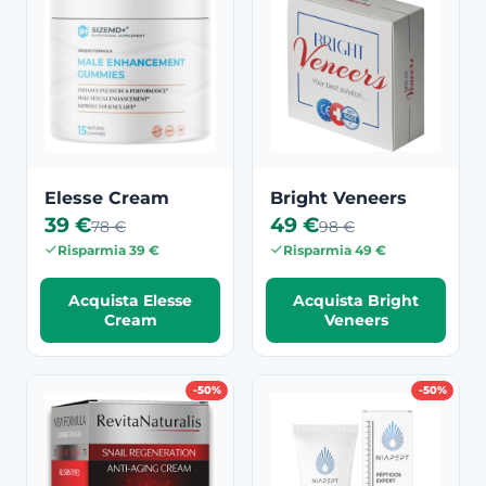
Elesse Cream
Bright Veneers
39 €
49 €
78 €
98 €
Risparmia 39 €
Risparmia 49 €
Acquista Elesse
Acquista Bright
Cream
Veneers
-50%
-50%