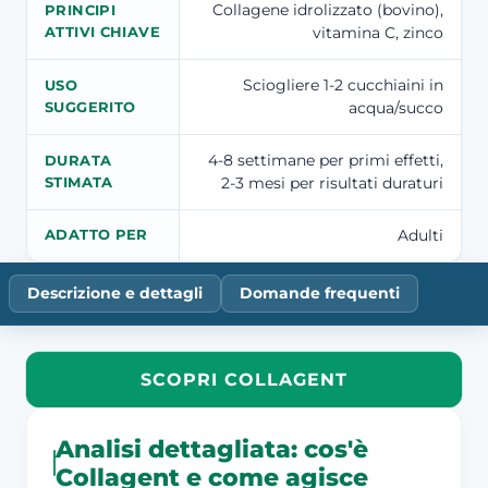
Collagene idrolizzato (bovino),
PRINCIPI
vitamina C, zinco
ATTIVI CHIAVE
Sciogliere 1-2 cucchiaini in
USO
acqua/succo
SUGGERITO
4-8 settimane per primi effetti,
DURATA
2-3 mesi per risultati duraturi
STIMATA
Adulti
ADATTO PER
Descrizione e dettagli
Domande frequenti
SCOPRI COLLAGENT
Analisi dettagliata: cos'è
Collagent e come agisce