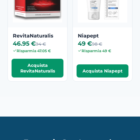
RevitaNaturalis
Niapept
46.95 €
49 €
94 €
98 €
Risparmia 47.05 €
Risparmia 49 €
Acquista
RevitaNaturalis
Acquista Niapept