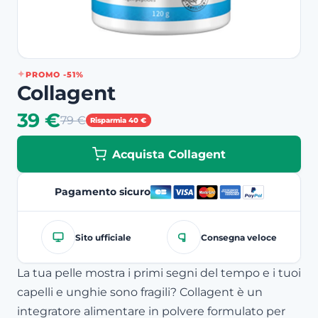
PROMO -51%
Collagent
39 €
79 €
Risparmia 40 €
Acquista Collagent
Pagamento sicuro
Sito ufficiale
Consegna veloce
La tua pelle mostra i primi segni del tempo e i tuoi
capelli e unghie sono fragili? Collagent è un
integratore alimentare in polvere formulato per