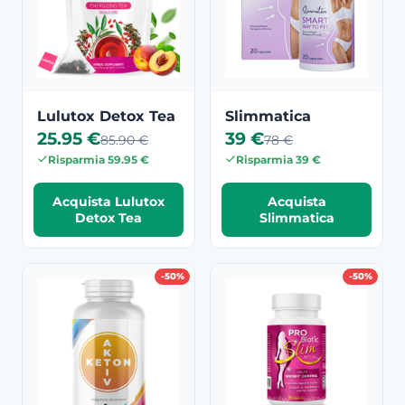
Lulutox Detox Tea
Slimmatica
25.95 €
39 €
85.90 €
78 €
Risparmia 59.95 €
Risparmia 39 €
Acquista Lulutox
Acquista
Detox Tea
Slimmatica
-50%
-50%