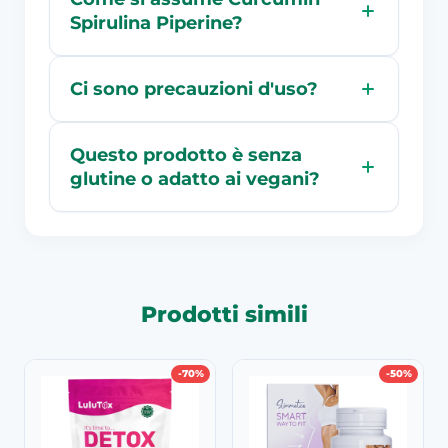
Spirulina Piperine?
Ci sono precauzioni d'uso?
Questo prodotto è senza
glutine o adatto ai vegani?
Prodotti simili
-70%
-50%