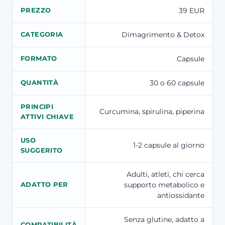
39 EUR
PREZZO
Dimagrimento & Detox
CATEGORIA
Capsule
FORMATO
30 o 60 capsule
QUANTITÀ
PRINCIPI
Curcumina, spirulina, piperina
ATTIVI CHIAVE
USO
1-2 capsule al giorno
SUGGERITO
Adulti, atleti, chi cerca
supporto metabolico e
ADATTO PER
antiossidante
Senza glutine, adatto a
COMPATIBILITÀ