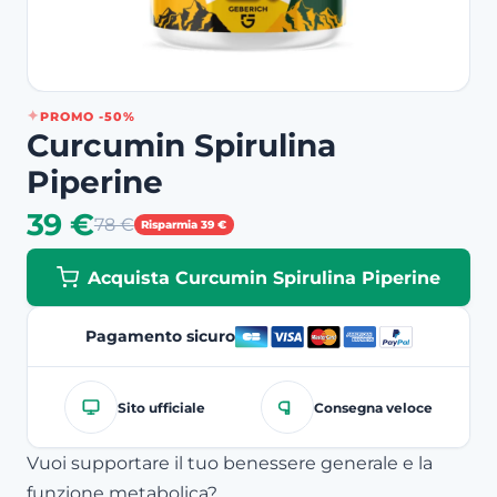
PROMO -50%
Curcumin Spirulina
Piperine
39 €
78 €
Risparmia 39 €
Acquista Curcumin Spirulina Piperine
Pagamento sicuro
Sito ufficiale
Consegna veloce
Vuoi supportare il tuo benessere generale e la
funzione metabolica?