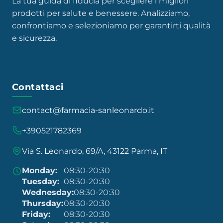
La tua guida di fiducia per scegliere i migliori
prodotti per salute e benessere. Analizziamo,
confrontiamo e selezioniamo per garantirti qualità
e sicurezza.
Contattaci
contact@farmacia-sanleonardo.it
+390521782369
Via S. Leonardo, 69/A, 43122 Parma, IT
Monday:
08:30-20:30
Tuesday:
08:30-20:30
Wednesday:
08:30-20:30
Thursday:
08:30-20:30
Friday:
08:30-20:30