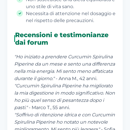
uno stile di vita sano.
Necessita di attenzione nel dosaggio e
nel rispetto delle precauzioni.
Recensioni e testimonianze
dai forum
"Ho iniziato a prendere Curcumin Spirulina
Piperine da un mese e sento una differenza
nella mia energia. Mi sento meno affaticata
durante il giorno."
- Anna M., 42 anni.
"Curcumin Spirulina Piperine ha migliorato
la mia digestione in modo significativo. Non
ho più quel senso di pesantezza dopo i
pasti."
- Marco T., 55 anni.
"Soffrivo di ritenzione idrica e con Curcumin
Spirulina Piperine ho notato un notevole
miglioramento. Mi sento più leggera."
- Sofia