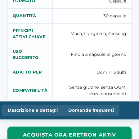
Capsule
FORMATO
30 capsule
QUANTITÀ
PRINCIPI
Maca, L-arginina, Ginseng
ATTIVI CHIAVE
USO
Fino a 3 capsule al giorno
SUGGERITO
Uomini adulti
ADATTO PER
Senza glutine, senza OGM,
COMPATIBILITÀ
senza conservanti
Descrizione e dettagli
Domande frequenti
ACQUISTA ORA ERETRON AKTIV