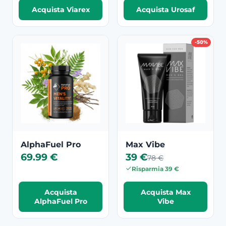
Acquista Viarex
Acquista Urosaf
-50%
AlphaFuel Pro
Max Vibe
69.99 €
39 €
78 €
Risparmia 39 €
Acquista
Acquista Max
AlphaFuel Pro
Vibe