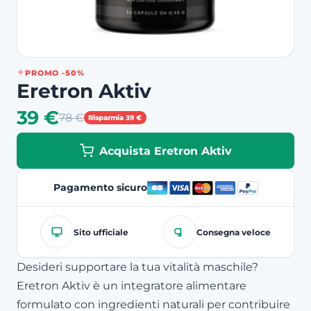
PROMO -50%
Eretron Aktiv
39 €
78 €
Risparmia 39 €
Acquista Eretron Aktiv
Pagamento sicuro
Sito ufficiale
Consegna veloce
Desideri supportare la tua vitalità maschile?
Eretron Aktiv è un integratore alimentare
formulato con ingredienti naturali per contribuire