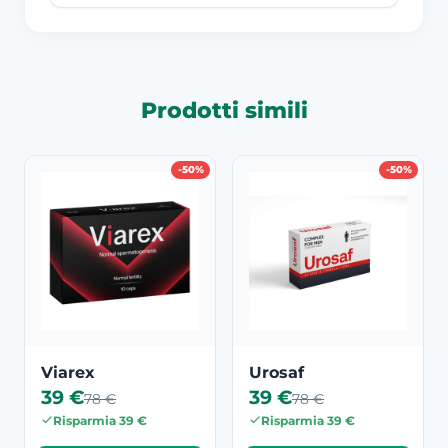
Prodotti simili
-50%
-50%
Viarex
Urosaf
39 €
39 €
78 €
78 €
Risparmia 39 €
Risparmia 39 €