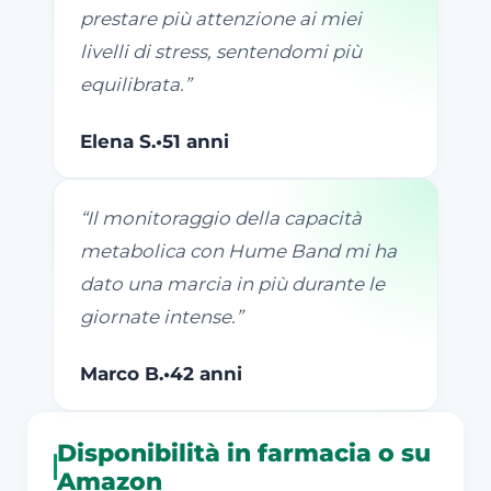
prestare più attenzione ai miei
livelli di stress, sentendomi più
equilibrata.
”
Elena S.
•
51 anni
“
Il monitoraggio della capacità
metabolica con Hume Band mi ha
dato una marcia in più durante le
giornate intense.
”
Marco B.
•
42 anni
Disponibilità in farmacia o su
Amazon