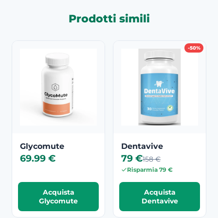
Prodotti simili
-50%
Glycomute
Dentavive
69.99 €
79 €
158 €
Risparmia 79 €
Acquista
Acquista
Glycomute
Dentavive