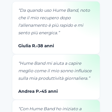
“
Da quando uso Hume Band, noto
che il mio recupero dopo
l'allenamento è più rapido e mi
sento più energica.
”
Giulia R.
•
38 anni
“
Hume Band mi aiuta a capire
meglio come il mio sonno influisce
sulla mia produttività giornaliera.
”
Andrea P.
•
45 anni
“
Con Hume Band ho iniziato a