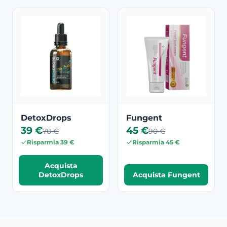
DetoxDrops
Fungent
39 €
45 €
78 €
90 €
Risparmia 39 €
Risparmia 45 €
Acquista
DetoxDrops
Acquista Fungent