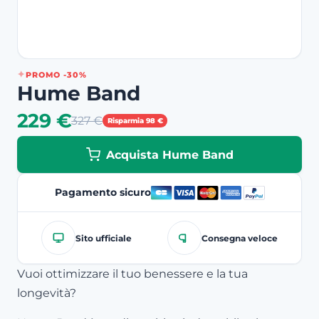
PROMO -30%
Hume Band
229 €
327 €
Risparmia 98 €
Acquista Hume Band
Pagamento sicuro
Sito ufficiale
Consegna veloce
Vuoi ottimizzare il tuo benessere e la tua
longevità?