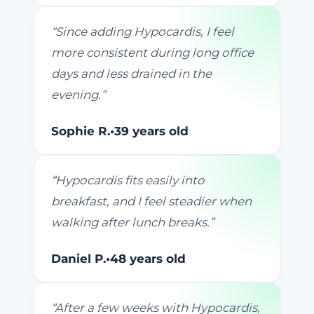
“
Since adding Hypocardis, I feel
more consistent during long office
days and less drained in the
evening.
”
Sophie R.
•
39 years old
“
Hypocardis fits easily into
breakfast, and I feel steadier when
walking after lunch breaks.
”
Daniel P.
•
48 years old
“
After a few weeks with Hypocardis,