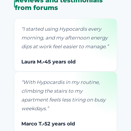
Reviews and testimonials
from forums
“
I started using Hypocardis every
morning, and my afternoon energy
dips at work feel easier to manage.
”
Laura M.
•
45 years old
“
With Hypocardis in my routine,
climbing the stairs to my
apartment feels less tiring on busy
weekdays.
”
Marco T.
•
52 years old