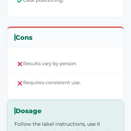
Clear positioning.
Cons
Results vary by person.
Requires consistent use.
Dosage
Follow the label instructions, use it