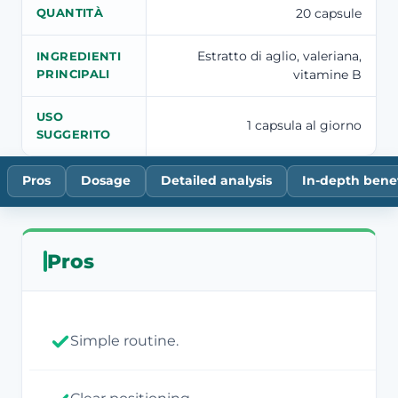
20 capsule
QUANTITÀ
Estratto di aglio, valeriana,
INGREDIENTI
vitamine B
PRINCIPALI
USO
1 capsula al giorno
SUGGERITO
Pros
Dosage
Detailed analysis
In-depth benef
Pros
Simple routine.