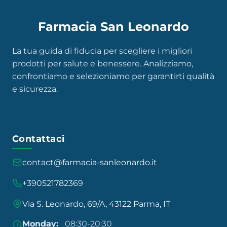
Farmacia San Leonardo
La tua guida di fiducia per scegliere i migliori
prodotti per salute e benessere. Analizziamo,
confrontiamo e selezioniamo per garantirti qualità
e sicurezza.
Contattaci
contact@farmacia-sanleonardo.it
+390521782369
Via S. Leonardo, 69/A, 43122 Parma, IT
Monday:
08:30-20:30