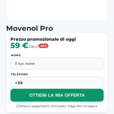
Movenol Pro
Prezzo promozionale di oggi
59 €
118 €
-50%
NOME
TELEFONO
OTTIENI LA MIA OFFERTA
Nessun pagamento anticipato. Paga alla consegna.