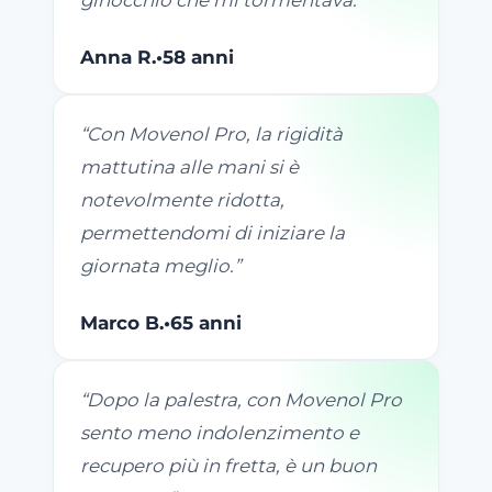
ginocchio che mi tormentava.
”
Anna R.
•
58 anni
“
Con Movenol Pro, la rigidità
mattutina alle mani si è
notevolmente ridotta,
permettendomi di iniziare la
giornata meglio.
”
Marco B.
•
65 anni
“
Dopo la palestra, con Movenol Pro
sento meno indolenzimento e
recupero più in fretta, è un buon