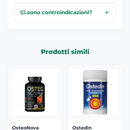
Ci sono controindicazioni?
Prodotti simili
OsteoNova
Ostedin