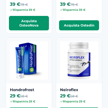
39 €
39 €
78 €
78 €
Risparmia 39 €
Risparmia 39 €
Acquista
OsteoNova
Acquista Ostedin
Hondrofrost
Neiroflex
29 €
29 €
58 €
58 €
Risparmia 29 €
Risparmia 29 €