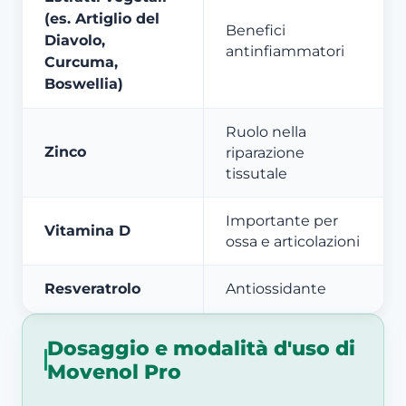
(es. Artiglio del
Benefici
Diavolo,
antinfiammatori
Curcuma,
Boswellia)
Ruolo nella
Zinco
riparazione
tissutale
Importante per
Vitamina D
ossa e articolazioni
Resveratrolo
Antiossidante
Dosaggio e modalità d'uso di
Movenol Pro