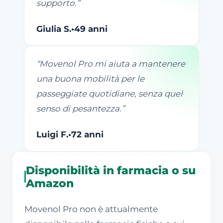
supporto.
”
Giulia S.
•
49 anni
“
Movenol Pro mi aiuta a mantenere
una buona mobilità per le
passeggiate quotidiane, senza quel
senso di pesantezza.
”
Luigi F.
•
72 anni
Disponibilità in farmacia o su
Amazon
Movenol Pro non è attualmente