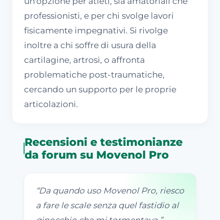
un'opzione per atleti, sia amatoriali che
professionisti, e per chi svolge lavori
fisicamente impegnativi. Si rivolge
inoltre a chi soffre di usura della
cartilagine, artrosi, o affronta
problematiche post-traumatiche,
cercando un supporto per le proprie
articolazioni.
Recensioni e testimonianze
da forum su Movenol Pro
“
Da quando uso Movenol Pro, riesco
a fare le scale senza quel fastidio al