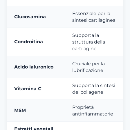
Essenziale per la
Glucosamina
sintesi cartilaginea
Supporta la
Condroitina
struttura della
cartilagine
Cruciale per la
Acido ialuronico
lubrificazione
Supporta la sintesi
Vitamina C
del collagene
Proprietà
MSM
antinfiammatorie
Estratti vegetali