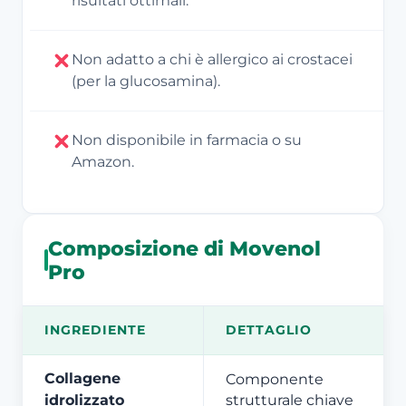
risultati ottimali.
Non adatto a chi è allergico ai crostacei
(per la glucosamina).
Non disponibile in farmacia o su
Amazon.
Composizione di Movenol
Pro
INGREDIENTE
DETTAGLIO
Collagene
Componente
idrolizzato
strutturale chiave