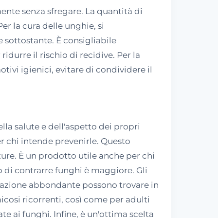
mente senza sfregare. La quantità di
r la cura delle unghie, si
 sottostante. È consigliabile
durre il rischio di recidive. Per la
vi igienici, evitare di condividere il
a salute e dell'aspetto dei propri
er chi intende prevenirle. Questo
re. È un prodotto utile anche per chi
o di contrarre funghi è maggiore. Gli
dorazione abbondante possono trovare in
cosi ricorrenti, così come per adulti
e ai funghi. Infine, è un'ottima scelta