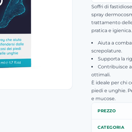
Soffri di fastidio
spray dermocosme
trattamento delle
pratica e igienica.
Aiuta a comba
screpolature.
Supporta la ri
Contribuisce a
ottimali.
È ideale per chi 
piedi e unghie. P
e mucose.
PREZZO
CATEGORIA