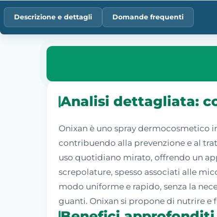
Descrizione e dettagli
Domande frequenti
Analisi dettagliata: 
Onixan è uno spray dermocosmetico inn
contribuendo alla prevenzione e al tra
uso quotidiano mirato, offrendo un app
screpolature, spesso associati alle mico
modo uniforme e rapido, senza la necess
guanti. Onixan si propone di nutrire e 
Benefici approfonditi