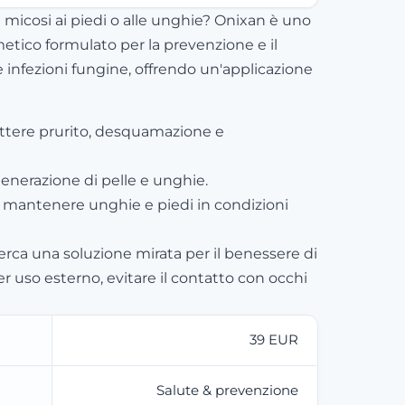
se micosi ai piedi o alle unghie? Onixan è uno
tico formulato per la prevenzione e il
 infezioni fungine, offrendo un'applicazione
ttere prurito, desquamazione e
generazione di pelle e unghie.
 mantenere unghie e piedi in condizioni
cerca una soluzione mirata per il benessere di
er uso esterno, evitare il contatto con occhi
39 EUR
Salute & prevenzione