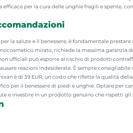
efficace per la cura delle unghie fragili e spente, co
accomandazioni
 per la salute e il benessere, è fondamentale prestare
mocosmetico mirato, richiede la massima garanzia di or
non ufficiali può esporre al rischio di prodotti contraf
causare reazioni indesiderate. È sempre consigliabile ve
ixan è di 39 EUR, un costo che riflette la qualità del
fico per il benessere di piedi e unghie. Optare per can
te e investire in un prodotto genuino che rispetti gli 
n