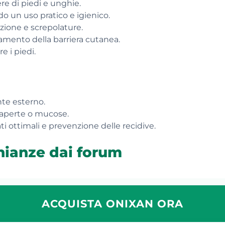
re di piedi e unghie.
 un uso pratico e igienico.
zione e screpolature.
zamento della barriera cutanea.
e i piedi.
te esterno.
 aperte o mucose.
i ottimali e prevenzione delle recidive.
nianze dai forum
ACQUISTA ONIXAN ORA