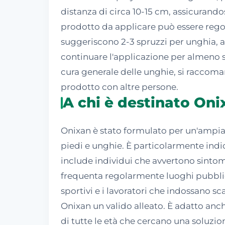
distanza di circa 10-15 cm, assicurando
prodotto da applicare può essere regola
suggeriscono 2-3 spruzzi per unghia, a
continuare l'applicazione per almeno set
cura generale delle unghie, si raccoman
prodotto con altre persone.
A chi è destinato Oni
Onixan è stato formulato per un'ampia
piedi e unghie. È particolarmente indic
include individui che avvertono sinto
frequenta regolarmente luoghi pubblici 
sportivi e i lavoratori che indossano 
Onixan un valido alleato. È adatto anch
di tutte le età che cercano una soluzio