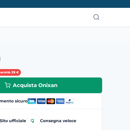
n
parmia 39 €
Acquista Onixan
mento sicuro
Sito ufficiale
Consegna veloce