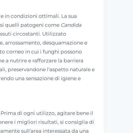
 in condizioni ottimali. La sua
clusi quelli patogeni come
Candida
suti circostanti. Utilizzato
ore, arrossamento, desquamazione e
ato corneo in cui i funghi possono
 a nutrire e rafforzare la barriera
ali, preservandone l'aspetto naturale e
frendo una sensazione di igiene e
rima di ogni utilizzo, agitare bene il
ere i migliori risultati, si consiglia di
ttamente sull'area interessata da una