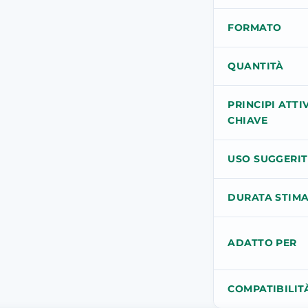
FORMATO
QUANTITÀ
PRINCIPI ATTIV
CHIAVE
USO SUGGERI
DURATA STIM
ADATTO PER
COMPATIBILIT