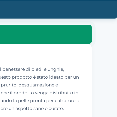
 benessere di piedi e unghie,
uesto prodotto è stato ideato per un
e prurito, desquamazione e
 che il prodotto venga distribuito in
iando la pelle pronta per calzature o
nere un aspetto sano e curato.