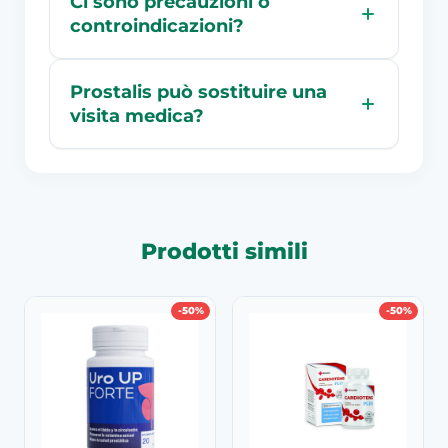
Ci sono precauzioni o
controindicazioni?
Prostalis può sostituire una
visita medica?
Prodotti simili
-50%
-50%