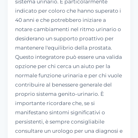
sistema urinario. È particolarmente
indicato per coloro che hanno superato i
40 anni e che potrebbero iniziare a
notare cambiamenti nel ritmo urinario o
desiderano un supporto proattivo per
mantenere l'equilibrio della prostata.
Questo integratore può essere una valida
opzione per chi cerca un aiuto per la
normale funzione urinaria e per chi vuole
contribuire al benessere generale del
proprio sistema genito-urinario. È
importante ricordare che, se si
manifestano sintomi significativi o
persistenti, è sempre consigliabile
consultare un urologo per una diagnosi e