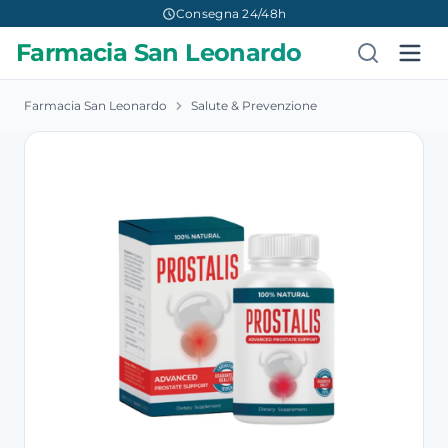
Consegna 24/48h
Farmacia San Leonardo
Farmacia San Leonardo
Salute & Prevenzione