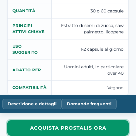
30 o 60 capsule
QUANTITÀ
Estratto di semi di zucca, saw
PRINCIPI
palmetto, licopene
ATTIVI CHIAVE
USO
1-2 capsule al giorno
SUGGERITO
Uomini adulti, in particolare
ADATTO PER
over 40
Vegano
COMPATIBILITÀ
Descrizione e dettagli
Domande frequenti
ACQUISTA PROSTALIS ORA