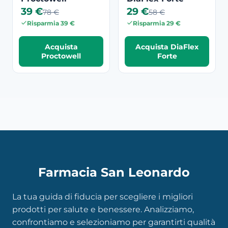
39 €
29 €
78 €
58 €
Risparmia 39 €
Risparmia 29 €
Acquista
Acquista DiaFlex
Proctowell
Forte
Farmacia San Leonardo
La tua guida di fiducia per scegliere i migliori
prodotti per salute e benessere. Analizziamo,
confrontiamo e selezioniamo per garantirti qualità