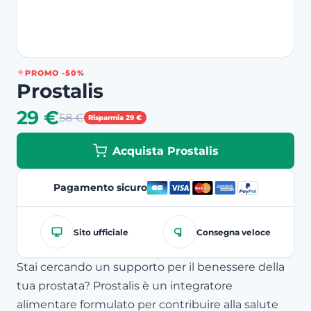
PROMO -50%
Prostalis
29 €
58 €
Risparmia 29 €
Acquista Prostalis
Pagamento sicuro
Sito ufficiale
Consegna veloce
Stai cercando un supporto per il benessere della
tua prostata? Prostalis è un integratore
alimentare formulato per contribuire alla salute