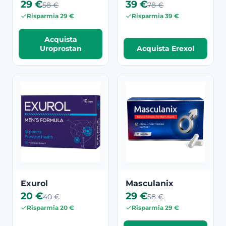
29 €
39 €
58 €
78 €
Risparmia 29 €
Risparmia 39 €
Acquista
Uroprostan
Acquista Erexol
Exurol
Masculanix
20 €
29 €
40 €
58 €
Risparmia 20 €
Risparmia 29 €