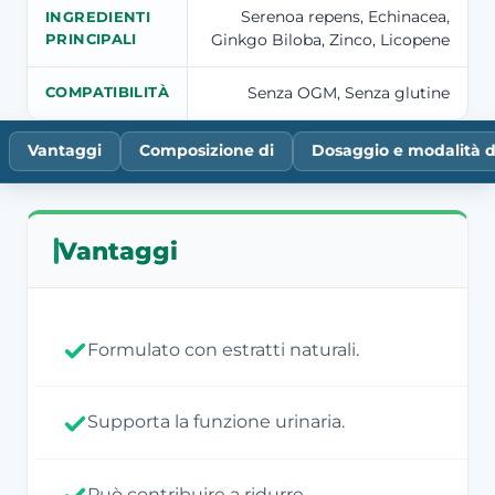
Serenoa repens, Echinacea,
INGREDIENTI
Ginkgo Biloba, Zinco, Licopene
PRINCIPALI
Senza OGM, Senza glutine
COMPATIBILITÀ
Vantaggi
Composizione di
Dosaggio e modalità d
Vantaggi
Formulato con estratti naturali.
Supporta la funzione urinaria.
Può contribuire a ridurre