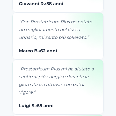
Giovanni R.
•
58 anni
“
Con Prostatricum Plus ho notato
un miglioramento nel flusso
urinario, mi sento più sollevato.
”
Marco B.
•
62 anni
“
Prostatricum Plus mi ha aiutato a
sentirmi più energico durante la
giornata e a ritrovare un po' di
vigore.
”
Luigi S.
•
55 anni