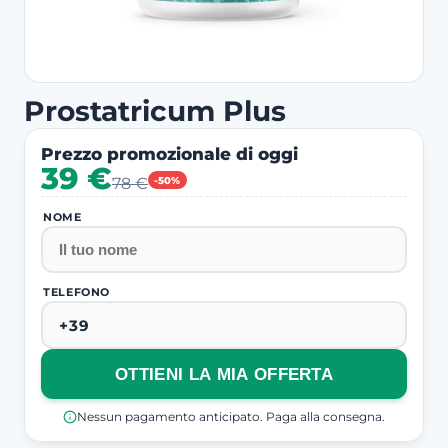
Prostatricum Plus
Prezzo promozionale di oggi
39 €
78 €
-50%
NOME
TELEFONO
OTTIENI LA MIA OFFERTA
Nessun pagamento anticipato. Paga alla consegna.