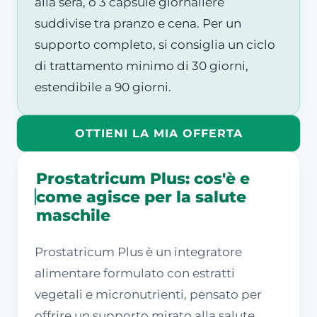
alla sera, o 3 capsule giornaliere
suddivise tra pranzo e cena. Per un
supporto completo, si consiglia un ciclo
di trattamento minimo di 30 giorni,
estendibile a 90 giorni.
OTTIENI LA MIA OFFERTA
Prostatricum Plus: cos'è e
come agisce per la salute
maschile
Prostatricum Plus è un integratore
alimentare formulato con estratti
vegetali e micronutrienti, pensato per
offrire un supporto mirato alla salute