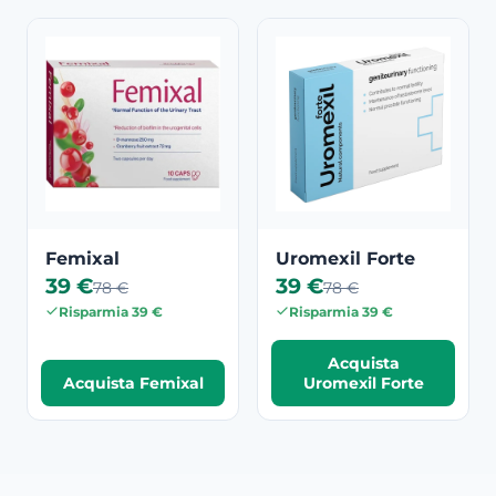
Femixal
Uromexil Forte
39 €
39 €
78 €
78 €
Risparmia 39 €
Risparmia 39 €
Acquista
Acquista Femixal
Uromexil Forte