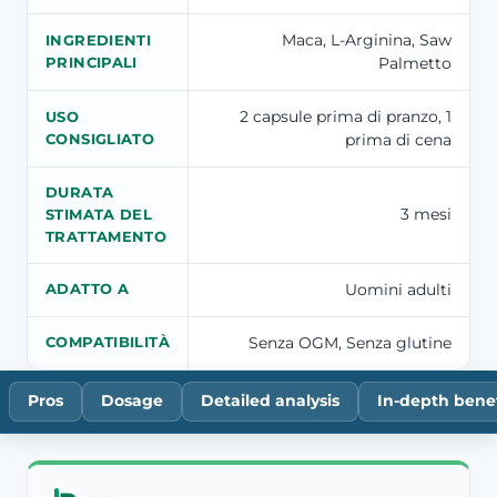
Maca, L-Arginina, Saw
INGREDIENTI
Palmetto
PRINCIPALI
2 capsule prima di pranzo, 1
USO
prima di cena
CONSIGLIATO
DURATA
3 mesi
STIMATA DEL
TRATTAMENTO
Uomini adulti
ADATTO A
Senza OGM, Senza glutine
COMPATIBILITÀ
Pros
Dosage
Detailed analysis
In-depth benef