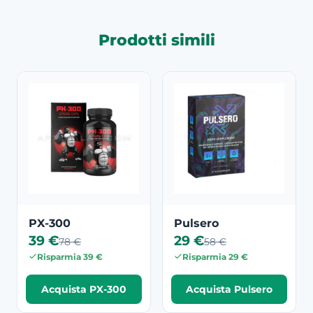
Prodotti simili
PX-300
Pulsero
39 €
29 €
78 €
58 €
Risparmia 39 €
Risparmia 29 €
Acquista PX-300
Acquista Pulsero