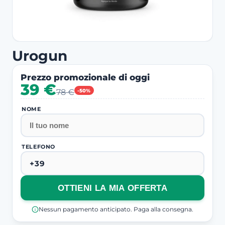
Urogun
Prezzo promozionale di oggi
39 €
78 €
-50%
NOME
TELEFONO
OTTIENI LA MIA OFFERTA
Nessun pagamento anticipato. Paga alla consegna.