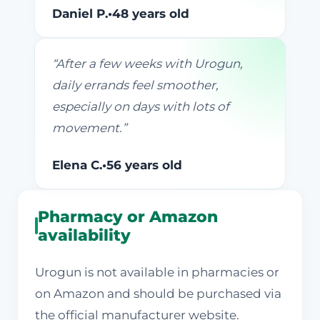
Daniel P.
•
48 years old
“
After a few weeks with Urogun,
daily errands feel smoother,
especially on days with lots of
movement.
”
Elena C.
•
56 years old
Pharmacy or Amazon
availability
Urogun is not available in pharmacies or
on Amazon and should be purchased via
the official manufacturer website.