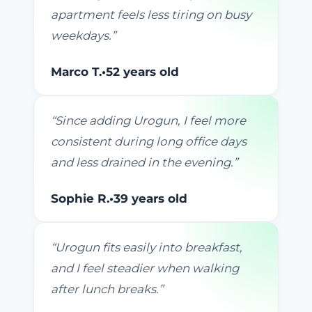
apartment feels less tiring on busy
weekdays.
”
Marco T.
•
52 years old
“
Since adding Urogun, I feel more
consistent during long office days
and less drained in the evening.
”
Sophie R.
•
39 years old
“
Urogun fits easily into breakfast,
and I feel steadier when walking
after lunch breaks.
”