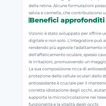
della retina. Alcune formulazioni posso
salvia e cannella, che contribuiscono u
Benefici approfonditi 
Vizonic è stato sviluppato per offrire 
digitale e non solo. L'integratore può ai
rendendo più agevole l'adattamento in 
dell'affaticamento oculare, spesso causa
le irritazioni, promuovendo un maggio
La sua composizione ricca di antiossid
protezione delle cellule oculari dallo s
antiossidante è cruciale per il manten
corretta idratazione degli occhi, aiuta
supporta la microcircolazione nei tessu
funzionalità e la vitalità degli occhi.