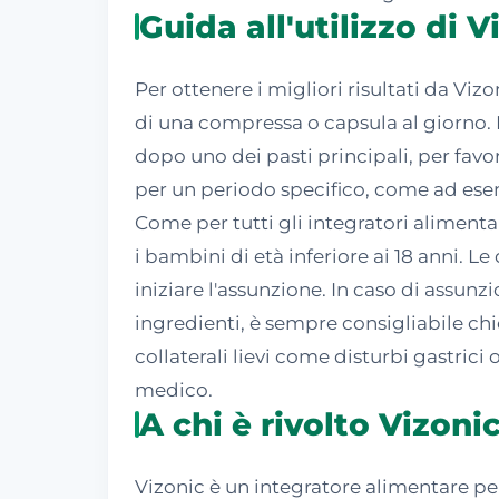
Guida all'utilizzo di V
Per ottenere i migliori risultati da Vi
di una compressa o capsula al giorno. 
dopo uno dei pasti principali, per favor
per un periodo specifico, come ad esem
Come per tutti gli integratori aliment
i bambini di età inferiore ai 18 anni.
iniziare l'assunzione. In caso di assunz
ingredienti, è sempre consigliabile chie
collaterali lievi come disturbi gastrici
medico.
A chi è rivolto Vizoni
Vizonic è un integratore alimentare p