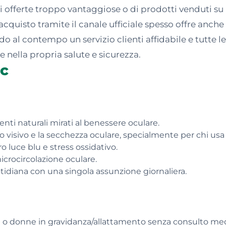
i offerte troppo vantaggiose o di prodotti venduti su
'acquisto tramite il canale ufficiale spesso offre anch
o al contempo un servizio clienti affidabile e tutte l
re nella propria salute e sicurezza.
ic
ti naturali mirati al benessere oculare.
to visivo e la secchezza oculare, specialmente per chi usa
o luce blu e stress ossidativo.
microcircolazione oculare.
otidiana con una singola assunzione giornaliera.
i o donne in gravidanza/allattamento senza consulto me