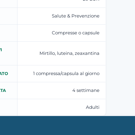
Salute & Prevenzione
Compresse o capsule
I
Mirtillo, luteina, zeaxantina
1 compressa/capsula al giorno
ATO
4 settimane
ATA
Adulti