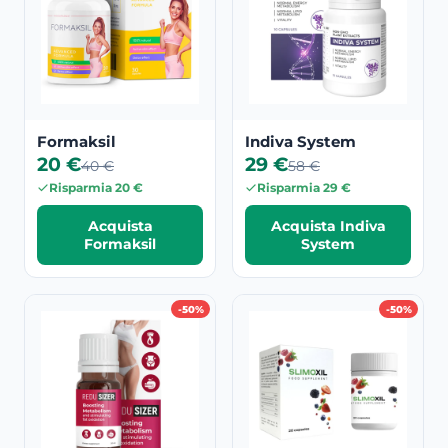
Formaksil
Indiva System
20 €
29 €
40 €
58 €
Risparmia 20 €
Risparmia 29 €
Acquista
Acquista Indiva
Formaksil
System
-50%
-50%