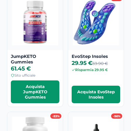
JumpKETO
EvoStep Insoles
Gummies
29.95 €
59.90 €
61.45 €
Risparmia 29.95 €
Sito ufficiale
Acquista
JumpKETO
Acquista EvoStep
Gummies
Insoles
-53%
-56%