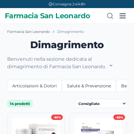
Consegna 24/48h
Farmacia San Leonardo
Farmacia San Leonardo
Dimagrimento
Dimagrimento
Benvenuti nella sezione dedicata al
dimagrimento di Farmacia San Leonardo.
Articolazioni & Dolori
Salute & Prevenzione
Bellez
14 prodotti
-50%
-50%