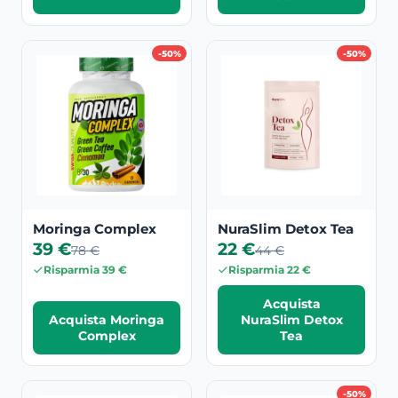
-50%
-50%
Moringa Complex
NuraSlim Detox Tea
39 €
22 €
78 €
44 €
Risparmia 39 €
Risparmia 22 €
Acquista
Acquista Moringa
NuraSlim Detox
Complex
Tea
-50%