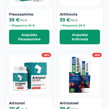
Flexosamine
Arthrovia
39 €
39 €
78 €
78 €
Risparmia 39 €
Risparmia 39 €
Acquista
Acquista
Flexosamine
Arthrovia
-50%
-50%
Artronol
Artrosteel
20 €
39 €