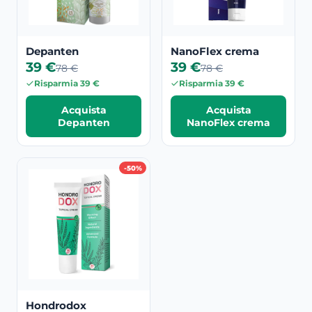
Depanten
NanoFlex crema
39 €
39 €
78 €
78 €
Risparmia 39 €
Risparmia 39 €
Acquista
Acquista
Depanten
NanoFlex crema
-50%
Hondrodox