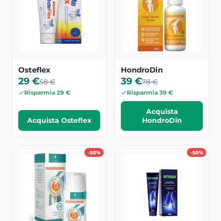
Osteflex
HondroDin
29 €
39 €
58 €
78 €
Risparmia 29 €
Risparmia 39 €
Acquista
Acquista Osteflex
HondroDin
-50%
-50%