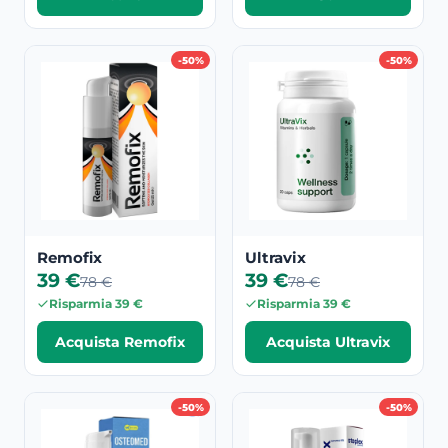
-50%
-50%
Remofix
Ultravix
39 €
39 €
78 €
78 €
Risparmia 39 €
Risparmia 39 €
Acquista Remofix
Acquista Ultravix
-50%
-50%