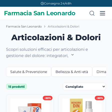
Consegna 24/48h
Farmacia San Leonardo
Farmacia San Leonardo
Articolazioni & Dolori
Articolazioni & Dolori
Scopri soluzioni efficaci per articolazioni e
gestione del dolore: integratori,
Salute & Prevenzione
Bellezza & Anti-età
Dimagri
15 prodotti
-50%
-50%