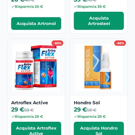
40 €
78 €
Risparmia 20 €
Risparmia 39 €
Acquista
Acquista Artronol
Artrosteel
-50%
-50%
Artroflex Active
Hondro Sol
29 €
29 €
58 €
58 €
Risparmia 29 €
Risparmia 29 €
Acquista Artroflex
Acquista Hondro
Active
Sol