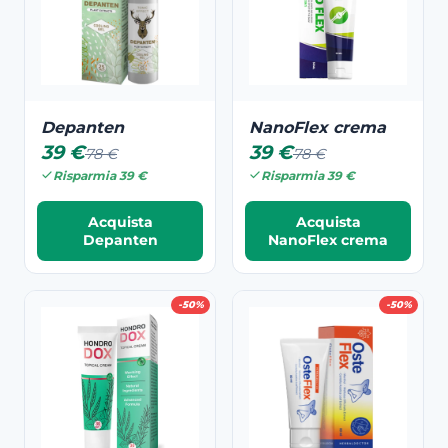
Depanten
NanoFlex crema
39 €
39 €
78 €
78 €
Risparmia 39 €
Risparmia 39 €
Acquista
Acquista
Depanten
NanoFlex crema
-50%
-50%