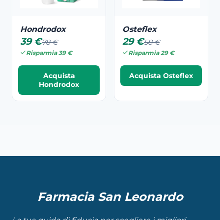
Hondrodox
Osteflex
39 €
29 €
78 €
58 €
Risparmia 39 €
Risparmia 29 €
Acquista
Acquista Osteflex
Hondrodox
Farmacia San Leonardo