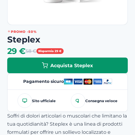
PROMO -50%
Steplex
29 €
58 €
Risparmia 29 €
Acquista Steplex
Pagamento sicuro
Sito ufficiale
Consegna veloce
Soffri di dolori articolari o muscolari che limitano la
tua quotidianità? Steplex è una linea di prodotti
formulati per offrire un sollievo localizzato e