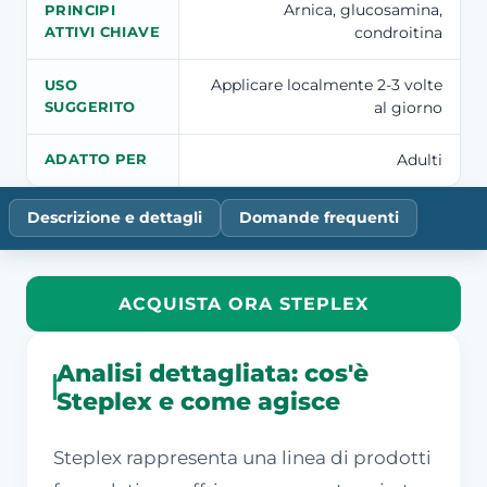
Arnica, glucosamina,
PRINCIPI
condroitina
ATTIVI CHIAVE
Applicare localmente 2-3 volte
USO
al giorno
SUGGERITO
Adulti
ADATTO PER
Descrizione e dettagli
Domande frequenti
ACQUISTA ORA STEPLEX
Analisi dettagliata: cos'è
Steplex e come agisce
Steplex rappresenta una linea di prodotti