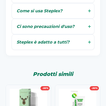
Come si usa Steplex?
Ci sono precauzioni d'uso?
Steplex è adatto a tutti?
Prodotti simili
-50%
-50%