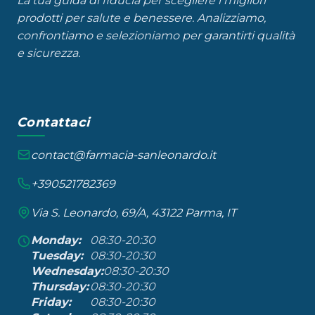
La tua guida di fiducia per scegliere i migliori
prodotti per salute e benessere. Analizziamo,
confrontiamo e selezioniamo per garantirti qualità
e sicurezza.
Contattaci
contact@farmacia-sanleonardo.it
+390521782369
Via S. Leonardo, 69/A, 43122 Parma, IT
Monday:
08:30-20:30
Tuesday:
08:30-20:30
Wednesday:
08:30-20:30
Thursday:
08:30-20:30
Friday:
08:30-20:30