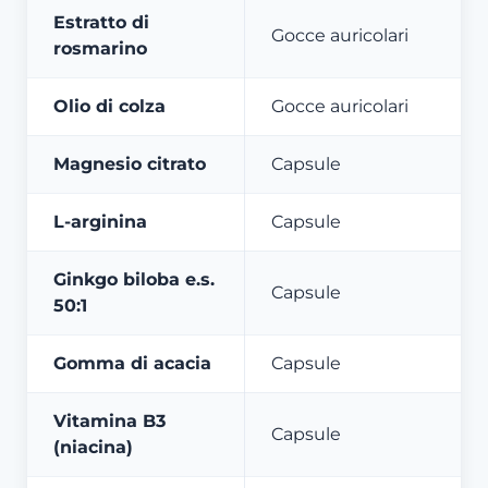
Estratto di
Gocce auricolari
rosmarino
Olio di colza
Gocce auricolari
Magnesio citrato
Capsule
L-arginina
Capsule
Ginkgo biloba e.s.
Capsule
50:1
Gomma di acacia
Capsule
Vitamina B3
Capsule
(niacina)