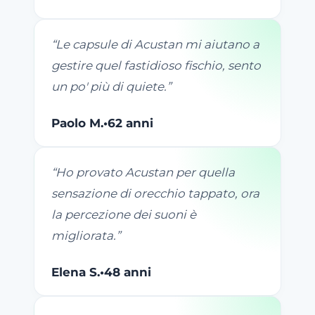
“
Le capsule di Acustan mi aiutano a
gestire quel fastidioso fischio, sento
un po' più di quiete.
”
Paolo M.
•
62 anni
“
Ho provato Acustan per quella
sensazione di orecchio tappato, ora
la percezione dei suoni è
migliorata.
”
Elena S.
•
48 anni