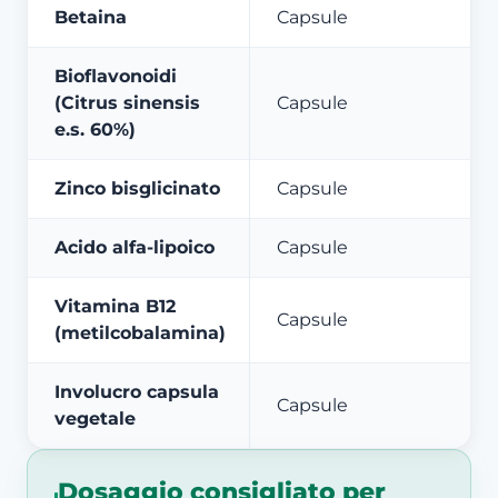
Betaina
Capsule
Bioflavonoidi
(Citrus sinensis
Capsule
e.s. 60%)
Zinco bisglicinato
Capsule
Acido alfa-lipoico
Capsule
Vitamina B12
Capsule
(metilcobalamina)
Involucro capsula
Capsule
vegetale
Dosaggio consigliato per