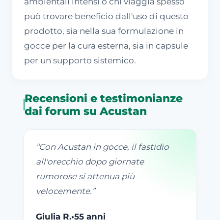
ambientali intensi o chi viaggia spesso
può trovare beneficio dall'uso di questo
prodotto, sia nella sua formulazione in
gocce per la cura esterna, sia in capsule
per un supporto sistemico.
Recensioni e testimonianze
dai forum su Acustan
“
Con Acustan in gocce, il fastidio
all'orecchio dopo giornate
rumorose si attenua più
velocemente.
”
Giulia R.
•
55 anni