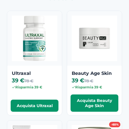
Ultraxal
Beauty Age Skin
39 €
39 €
78 €
78 €
Risparmia 39 €
Risparmia 39 €
Acquista Beauty
Acquista Ultraxal
Age Skin
-60%