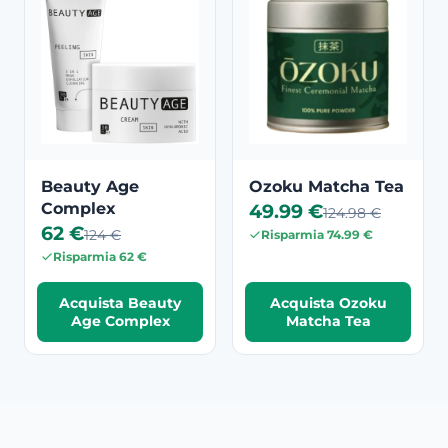
Beauty Age
Ozoku Matcha Tea
Complex
49.99 €
124.98 €
62 €
124 €
Risparmia 74.99 €
Risparmia 62 €
Acquista Beauty
Acquista Ozoku
Age Complex
Matcha Tea