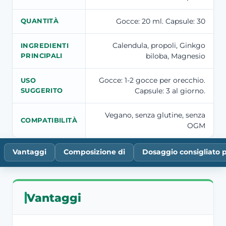
Gocce: 20 ml. Capsule: 30
QUANTITÀ
Calendula, propoli, Ginkgo
INGREDIENTI
biloba, Magnesio
PRINCIPALI
Gocce: 1-2 gocce per orecchio.
USO
Capsule: 3 al giorno.
SUGGERITO
Vegano, senza glutine, senza
COMPATIBILITÀ
OGM
Vantaggi
Composizione di
Dosaggio consigliato 
Vantaggi