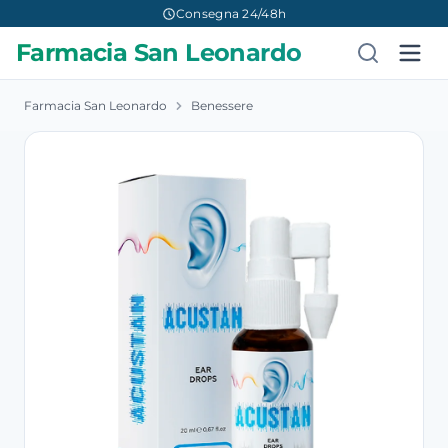
Consegna 24/48h
Farmacia San Leonardo
Farmacia San Leonardo
Benessere