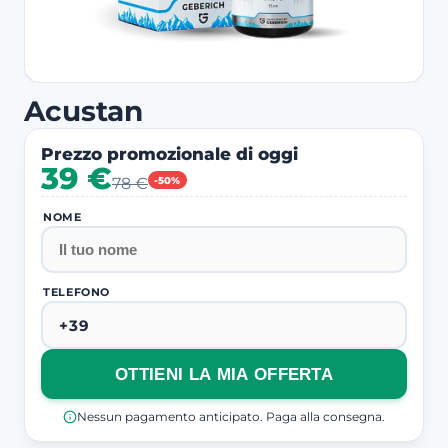
Acustan
Prezzo promozionale di oggi
39 €
78 €
-50%
NOME
TELEFONO
OTTIENI LA MIA OFFERTA
Nessun pagamento anticipato. Paga alla consegna.