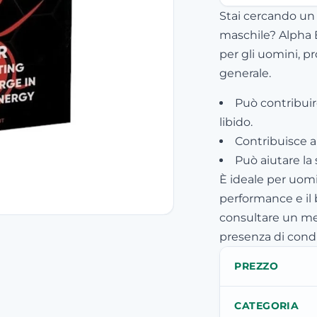
Stai cercando un 
maschile? Alpha 
per gli uomini, p
generale.
Può contribuir
libido.
Contribuisce a 
Può aiutare la 
È ideale per uomi
performance e il
consultare un me
presenza di cond
PREZZO
CATEGORIA