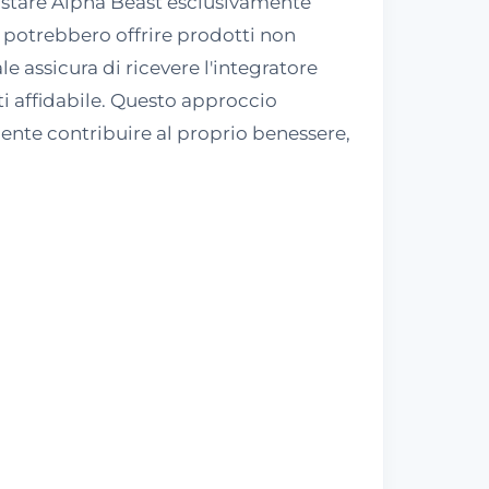
uistare Alpha Beast esclusivamente
ati potrebbero offrire prodotti non
ale assicura di ricevere l'integratore
ti affidabile. Questo approccio
ente contribuire al proprio benessere,