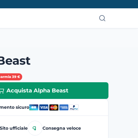
Beast
parmia 39 €
Acquista Alpha Beast
mento sicuro
Sito ufficiale
Consegna veloce