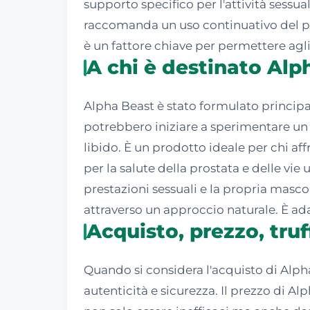
supporto specifico per l'attività sessua
raccomanda un uso continuativo del pr
è un fattore chiave per permettere agl
A chi è destinato Alp
Alpha Beast è stato formulato principa
potrebbero iniziare a sperimentare un 
libido. È un prodotto ideale per chi af
per la salute della prostata e delle vie
prestazioni sessuali e la propria masc
attraverso un approccio naturale. È ada
Acquisto, prezzo, tru
Quando si considera l'acquisto di Alph
autenticità e sicurezza. Il prezzo di Al