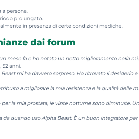
a a persona.
riodo prolungato.
ialmente in presenza di certe condizioni mediche.
nianze dai forum
 un mese fa e ho notato un netto miglioramento nella mia 
, 52 anni.
a Beast mi ha davvero sorpreso. Ho ritrovato il desiderio 
ribuito a migliorare la mia resistenza e la qualità delle mi
er la mia prostata, le visite notturne sono diminuite. Un 
ia da quando uso Alpha Beast. È un buon integratore per 