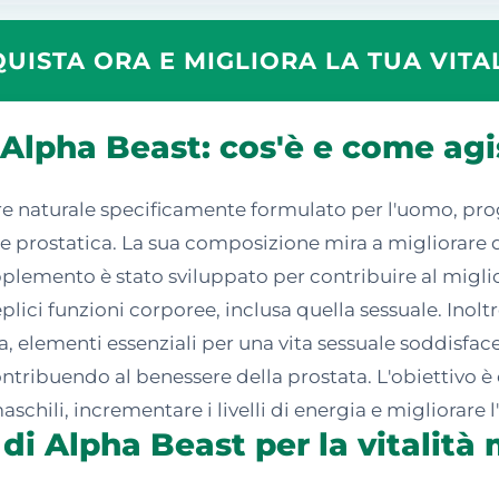
UISTA ORA E MIGLIORA LA TUA VITA
i Alpha Beast: cos'è e come ag
e naturale specificamente formulato per l'uomo, prog
one prostatica. La sua composizione mira a migliorare 
lemento è stato sviluppato per contribuire al migli
lici funzioni corporee, inclusa quella sessuale. Inol
za, elementi essenziali per una vita sessuale soddisfa
 contribuendo al benessere della prostata. L'obiettivo
chili, incrementare i livelli di energia e migliorare l'
di Alpha Beast per la vitalità