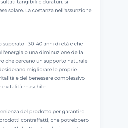
ltati tangibili e duraturi, si
e solare. La costanza nell'assunzione
 superato i 30-40 anni di età e che
ell'energia o una diminuzione della
oloro che cercano un supporto naturale
e desiderano migliorare le proprie
vitalità e del benessere complessivo
e vitalità maschile.
venienza del prodotto per garantire
i prodotti contraffatti, che potrebbero