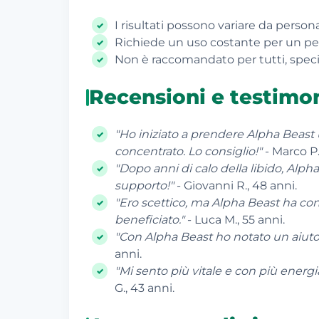
I risultati possono variare da person
Richiede un uso costante per un pe
Non è raccomandato per tutti, spec
Recensioni e testimo
"Ho iniziato a prendere Alpha Beast
concentrato. Lo consiglio!"
- Marco P.
"Dopo anni di calo della libido, Alph
supporto!"
- Giovanni R., 48 anni.
"Ero scettico, ma Alpha Beast ha cont
beneficiato."
- Luca M., 55 anni.
"Con Alpha Beast ho notato un aiuto p
anni.
"Mi sento più vitale e con più energ
G., 43 anni.