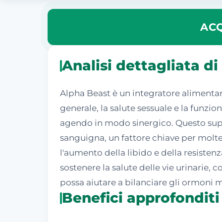
ACQ
Analisi dettagliata d
Alpha Beast è un integratore alimentar
generale, la salute sessuale e la funzi
agendo in modo sinergico. Questo supp
sanguigna, un fattore chiave per moltep
l'aumento della libido e della resisten
sostenere la salute delle vie urinarie,
possa aiutare a bilanciare gli ormoni mas
Benefici approfonditi 