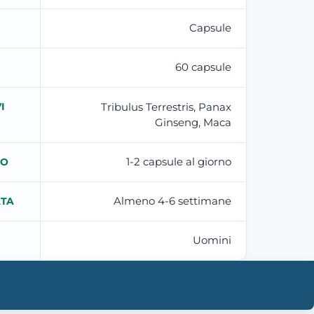
Capsule
60 capsule
I
Tribulus Terrestris, Panax
Ginseng, Maca
1-2 capsule al giorno
TO
Almeno 4-6 settimane
ATA
Uomini