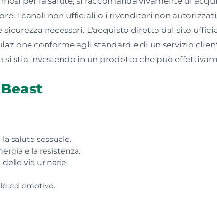
annosi per la salute, si raccomanda vivamente di acq
ore. I canali non ufficiali o i rivenditori non autorizz
à e sicurezza necessari. L'acquisto diretto dal sito uffici
lazione conforme agli standard e di un servizio clien
 si stia investendo in un prodotto che può effettivam
 Beast
 la salute sessuale.
energia e la resistenza.
 delle vie urinarie.
le ed emotivo.