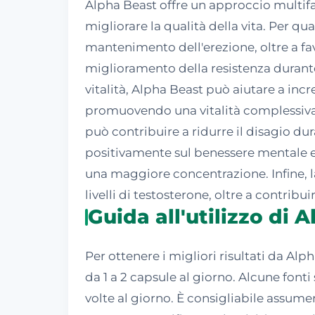
Alpha Beast offre un approccio multifa
migliorare la qualità della vita. Per qua
mantenimento dell'erezione, oltre a fa
miglioramento della resistenza durante
vitalità, Alpha Beast può aiutare a incr
promuovendo una vitalità complessiva. U
può contribuire a ridurre il disagio dur
positivamente sul benessere mentale e
una maggiore concentrazione. Infine, l
livelli di testosterone, oltre a contrib
Guida all'utilizzo di 
Per ottenere i migliori risultati da Al
da 1 a 2 capsule al giorno. Alcune font
volte al giorno. È consigliabile assum