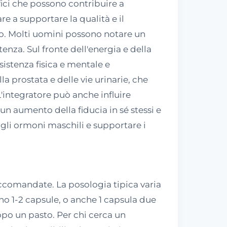
fici che possono contribuire a
re a supportare la qualità e il
do. Molti uomini possono notare un
nza. Sul fronte dell'energia e della
esistenza fisica e mentale e
a prostata e delle vie urinarie, che
L'integratore può anche influire
 aumento della fiducia in sé stessi e
 gli ormoni maschili e supportare i
raccomandate. La posologia tipica varia
ano 1-2 capsule, o anche 1 capsula due
opo un pasto. Per chi cerca un