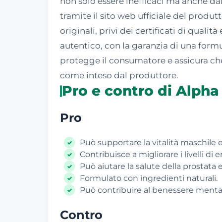
non solo essere inefficaci ma anche d
tramite il sito web ufficiale del produtt
originali, privi dei certificati di qualit
autentico, con la garanzia di una formu
protegge il consumatore e assicura che
come inteso dal produttore.
Pro e contro di Alpha
Pro
Può supportare la vitalità maschile e
Contribuisce a migliorare i livelli di 
Può aiutare la salute della prostata e
Formulato con ingredienti naturali.
Può contribuire al benessere menta
Contro