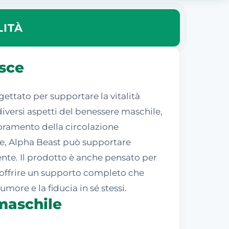
LITÀ
isce
ettato per supportare la vitalità
diversi aspetti del benessere maschile,
oramento della circolazione
tre, Alpha Beast può supportare
cente. Il prodotto è anche pensato per
 è offrire un supporto completo che
umore e la fiducia in sé stessi.
 maschile