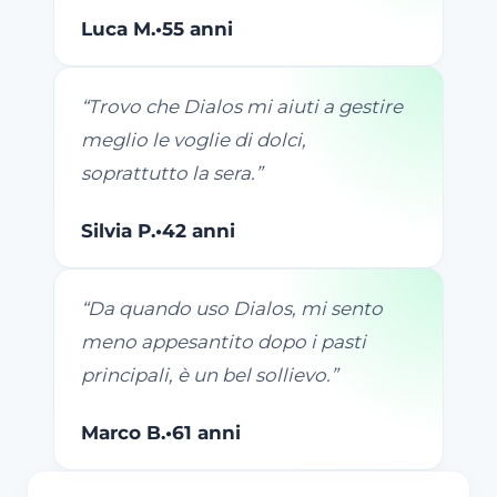
Luca M.
•
55 anni
“
Trovo che Dialos mi aiuti a gestire
meglio le voglie di dolci,
soprattutto la sera.
”
Silvia P.
•
42 anni
“
Da quando uso Dialos, mi sento
meno appesantito dopo i pasti
principali, è un bel sollievo.
”
Marco B.
•
61 anni