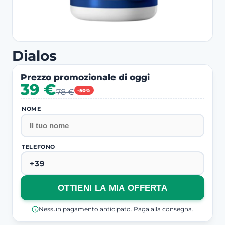
Dialos
Prezzo promozionale di oggi
39 €
78 €
-50%
NOME
TELEFONO
OTTIENI LA MIA OFFERTA
Nessun pagamento anticipato. Paga alla consegna.