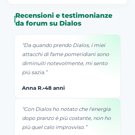
Recensioni e testimonianze
da forum su Dialos
“
Da quando prendo Dialos, i miei
attacchi di fame pomeridiani sono
diminuiti notevolmente, mi sento
più sazia.
”
Anna R.
•
48 anni
“
Con Dialos ho notato che l'energia
dopo pranzo è più costante, non ho
più quel calo improvviso.
”