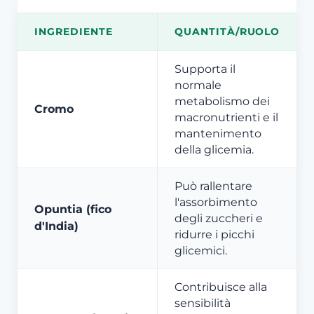
INGREDIENTE
QUANTITÀ/RUOLO
Supporta il
normale
metabolismo dei
Cromo
macronutrienti e il
mantenimento
della glicemia.
Può rallentare
l'assorbimento
Opuntia (fico
degli zuccheri e
d'India)
ridurre i picchi
glicemici.
Contribuisce alla
sensibilità