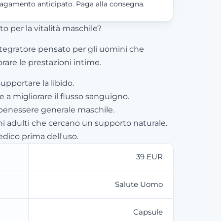
agamento anticipato. Paga alla consegna.
o per la vitalità maschile?
tegratore pensato per gli uomini che
rare le prestazioni intime.
upportare la libido.
e a migliorare il flusso sanguigno.
l benessere generale maschile.
i adulti che cercano un supporto naturale.
dico prima dell'uso.
39 EUR
Salute Uomo
Capsule