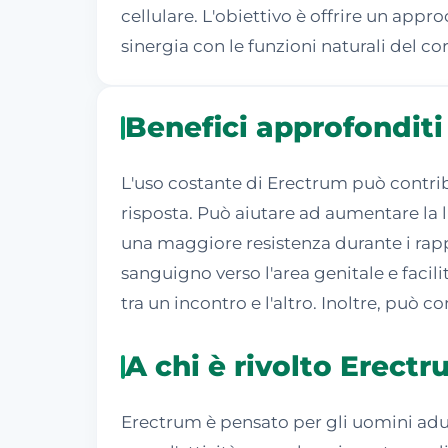
cellulare. L'obiettivo è offrire un ap
sinergia con le funzioni naturali del co
Benefici approfonditi
L'uso costante di Erectrum può contribu
risposta. Può aiutare ad aumentare la l
una maggiore resistenza durante i rappo
sanguigno verso l'area genitale e faci
tra un incontro e l'altro. Inoltre, può co
A chi è rivolto Erect
Erectrum è pensato per gli uomini adul