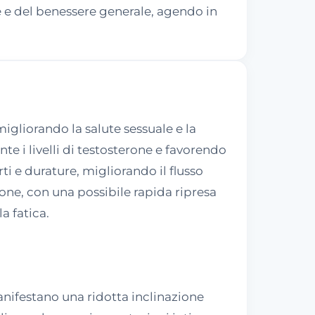
e e del benessere generale, agendo in
igliorando la salute sessuale e la
te i livelli di testosterone e favorendo
i e durature, migliorando il flusso
one, con una possibile rapida ripresa
la fatica.
anifestano una ridotta inclinazione