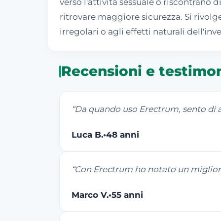
verso l'attività sessuale o riscontrano d
ritrovare maggiore sicurezza. Si rivolge
irregolari o agli effetti naturali dell
Recensioni e testimo
“
Da quando uso Erectrum, sento di av
Luca B.
•
48 anni
“
Con Erectrum ho notato un migliora
Marco V.
•
55 anni