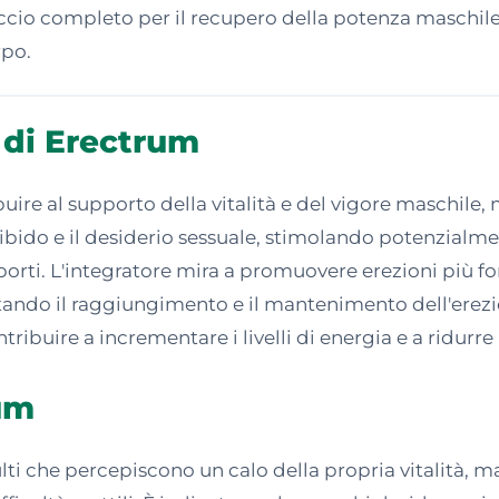
proccio completo per il recupero della potenza maschil
rpo.
 di Erectrum
ire al supporto della vitalità e del vigore maschile, m
ibido e il desiderio sessuale, stimolando potenzialmen
rti. L'integratore mira a promuovere erezioni più fort
litando il raggiungimento e il mantenimento dell'erezi
ntribuire a incrementare i livelli di energia e a ridurre 
rum
ti che percepiscono un calo della propria vitalità, m