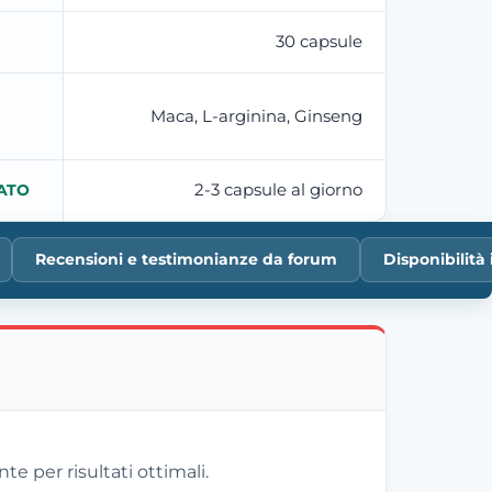
30 capsule
Maca, L-arginina, Ginseng
2-3 capsule al giorno
ATO
Recensioni e testimonianze da forum
Disponibilità
e per risultati ottimali.