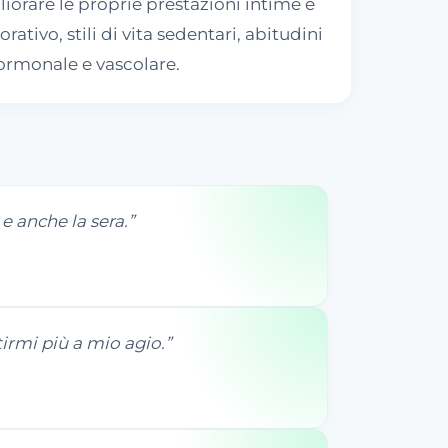
gliorare le proprie prestazioni intime e
ativo, stili di vita sedentari, abitudini
 ormonale e vascolare.
e anche la sera.
”
irmi più a mio agio.
”