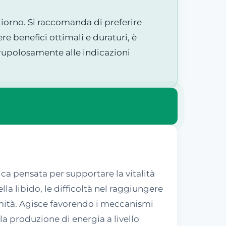
iorno. Si raccomanda di preferire
e benefici ottimali e duraturi, è
crupolosamente alle indicazioni
a pensata per supportare la vitalità
la libido, le difficoltà nel raggiungere
timità. Agisce favorendo i meccanismi
 la produzione di energia a livello