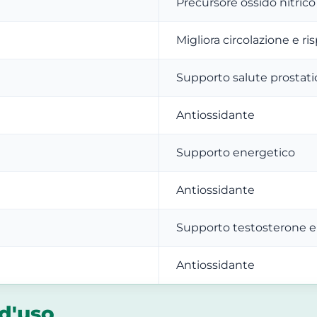
Precursore ossido nitrico
Migliora circolazione e ri
Supporto salute prostati
Antiossidante
Supporto energetico
Antiossidante
Supporto testosterone e 
Antiossidante
d'uso