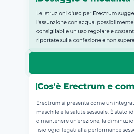
Le istruzioni d'uso per Erectrum sugge
l'assunzione con acqua, possibilmente d
consigliabile un uso regolare e costan
riportate sulla confezione e non super
Cos'è Erectrum e com
Erectrum si presenta come un integrato
maschile e la salute sessuale. È stato i
o mantenere un'erezione, la diminuzion
fisiologici legati alla performance sess