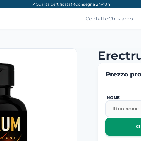
Qualità certificata
Consegna 24/48h
Contatto
Chi siamo
Erect
Prezzo pro
NOME
O