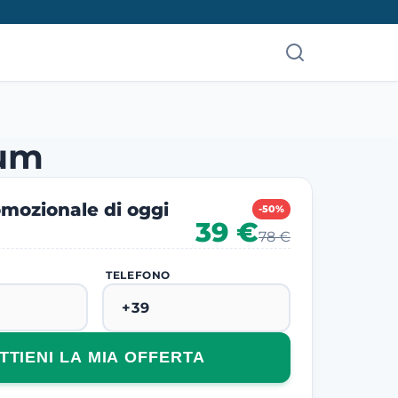
rum
mozionale di oggi
-50%
39 €
78 €
TELEFONO
TTIENI LA MIA OFFERTA