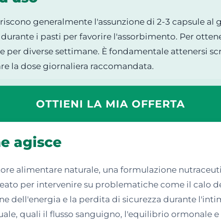
riscono generalmente l'assunzione di 2-3 capsule al g
urante i pasti per favorire l'assorbimento. Per ottener
te per diverse settimane. È fondamentale attenersi s
are la dose giornaliera raccomandata.
OTTIENI LA MIA OFFERTA
e agisce
re alimentare naturale, una formulazione nutraceutic
deato per intervenire su problematiche come il calo del
e dell'energia e la perdita di sicurezza durante l'in
uale, quali il flusso sanguigno, l'equilibrio ormonale e