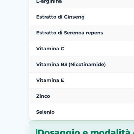
L-arginina
Estratto di Ginseng
Estratto di Serenoa repens
Vitamina C
Vitamina B3 (Nicotinamide)
Vitamina E
Zinco
Selenio
Dosaggio e modalità 