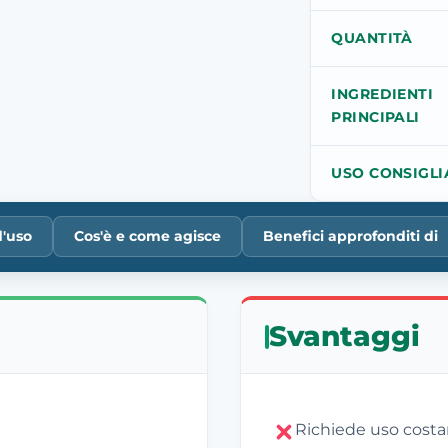
QUANTITÀ
INGREDIENTI
PRINCIPALI
USO CONSIGLI
d'uso
Cos'è e come agisce
Benefici approfonditi di
Svantaggi
Richiede uso costant