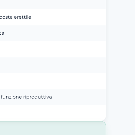
sposta erettile
ca
funzione riproduttiva