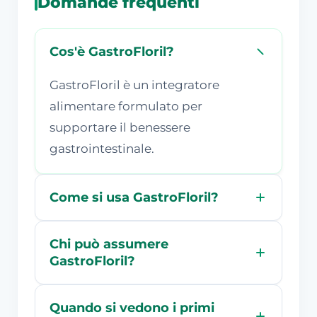
Domande frequenti
Cos'è GastroFloril?
GastroFloril è un integratore
alimentare formulato per
supportare il benessere
gastrointestinale.
Come si usa GastroFloril?
Chi può assumere
GastroFloril?
Quando si vedono i primi