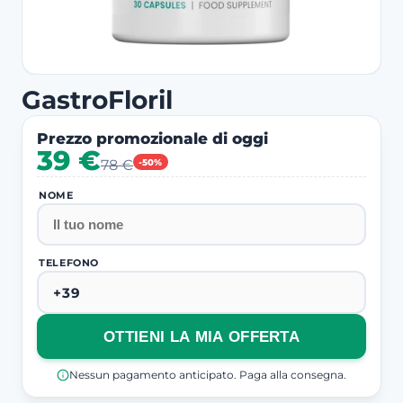
GastroFloril
Prezzo promozionale di oggi
39 €
78 €
-50%
NOME
TELEFONO
OTTIENI LA MIA OFFERTA
Nessun pagamento anticipato. Paga alla consegna.