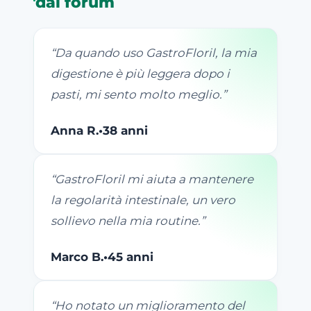
dai forum
“
Da quando uso GastroFloril, la mia
digestione è più leggera dopo i
pasti, mi sento molto meglio.
”
Anna R.
•
38 anni
“
GastroFloril mi aiuta a mantenere
la regolarità intestinale, un vero
sollievo nella mia routine.
”
Marco B.
•
45 anni
“
Ho notato un miglioramento del