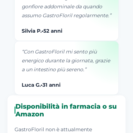
gonfiore addominale da quando
assumo GastroFloril regolarmente.
”
Silvia P.
•
52 anni
“
Con GastroFloril mi sento più
energico durante la giornata, grazie
a un intestino più sereno.
”
Luca G.
•
31 anni
Disponibilità in farmacia o su
Amazon
GastroFloril non è attualmente