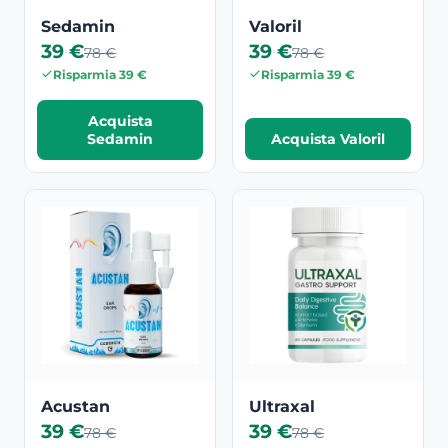
Sedamin
Valoril
39 €
39 €
78 €
78 €
Risparmia 39 €
Risparmia 39 €
Acquista
Sedamin
Acquista Valoril
Acustan
Ultraxal
39 €
39 €
78 €
78 €