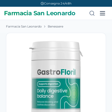
Consegna 24/48h
Farmacia San Leonardo
Farmacia San Leonardo
Benessere