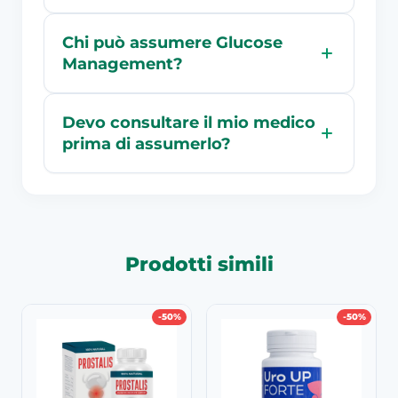
Chi può assumere Glucose
Management?
Devo consultare il mio medico
prima di assumerlo?
Prodotti simili
-50%
-50%