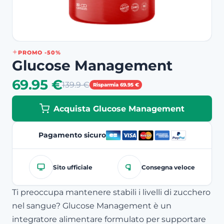
PROMO -50%
Glucose Management
69.95 €
139.9 €
Risparmia 69.95 €
Acquista Glucose Management
Pagamento sicuro
Sito ufficiale
Consegna veloce
Ti preoccupa mantenere stabili i livelli di zucchero
nel sangue? Glucose Management è un
integratore alimentare formulato per supportare