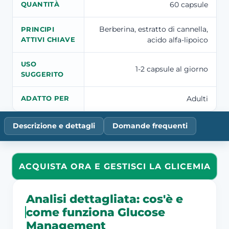
60 capsule
QUANTITÀ
Berberina, estratto di cannella,
PRINCIPI
acido alfa-lipoico
ATTIVI CHIAVE
USO
1-2 capsule al giorno
SUGGERITO
Adulti
ADATTO PER
Descrizione e dettagli
Domande frequenti
ACQUISTA ORA E GESTISCI LA GLICEMIA
Analisi dettagliata: cos'è e
come funziona Glucose
Management