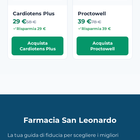
Cardiotens Plus
Proctowell
29 €
39 €
58 €
78 €
Risparmia 29 €
Risparmia 39 €
Acquista
Acquista
Cardiotens Plus
Proctowell
Farmacia San Leonardo
La tua guida di fiducia per scegliere i migliori