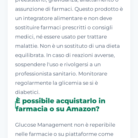
assunzione di farmaci. Questo prodotto è
un integratore alimentare e non deve
sostituire farmaci prescritti o consigli
medici, né essere usato per trattare
malattie. Non è un sostituto di una dieta
equilibrata. In caso di reazioni avverse,
sospendere l'uso e rivolgersi a un
professionista sanitario. Monitorare
regolarmente la glicemia se si è
diabetici.
È possibile acquistarlo in
farmacia o su Amazon?
Glucose Management non è reperibile
nelle farmacie o su piattaforme come