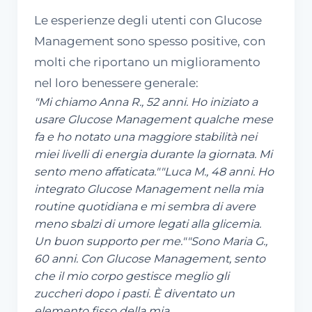
Le esperienze degli utenti con Glucose
Management sono spesso positive, con
molti che riportano un miglioramento
nel loro benessere generale:
"Mi chiamo Anna R., 52 anni. Ho iniziato a
usare Glucose Management qualche mese
fa e ho notato una maggiore stabilità nei
miei livelli di energia durante la giornata. Mi
sento meno affaticata."
"Luca M., 48 anni. Ho
integrato Glucose Management nella mia
routine quotidiana e mi sembra di avere
meno sbalzi di umore legati alla glicemia.
Un buon supporto per me."
"Sono Maria G.,
60 anni. Con Glucose Management, sento
che il mio corpo gestisce meglio gli
zuccheri dopo i pasti. È diventato un
elemento fisso della mia