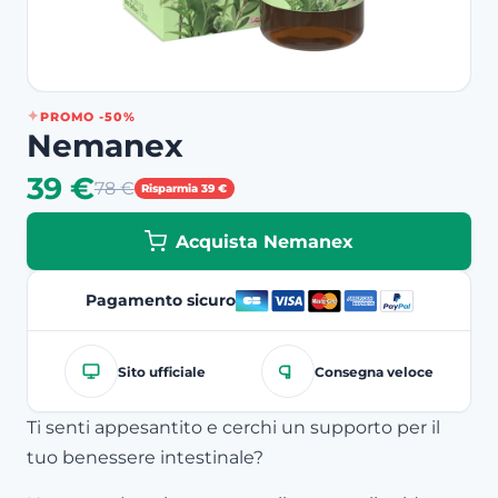
PROMO -50%
Nemanex
39 €
78 €
Risparmia 39 €
Acquista Nemanex
Pagamento sicuro
Sito ufficiale
Consegna veloce
Ti senti appesantito e cerchi un supporto per il
tuo benessere intestinale?