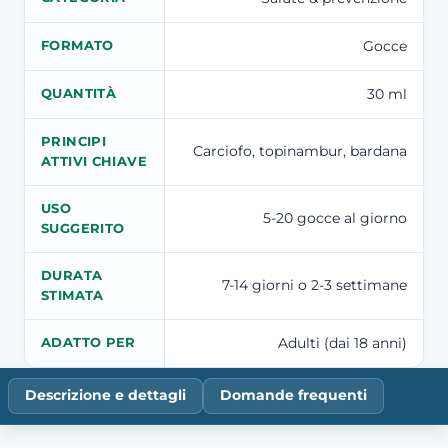
Gocce
FORMATO
30 ml
QUANTITÀ
PRINCIPI
Carciofo, topinambur, bardana
ATTIVI CHIAVE
USO
5-20 gocce al giorno
SUGGERITO
DURATA
7-14 giorni o 2-3 settimane
STIMATA
Adulti (dai 18 anni)
ADATTO PER
Descrizione e dettagli
Domande frequenti