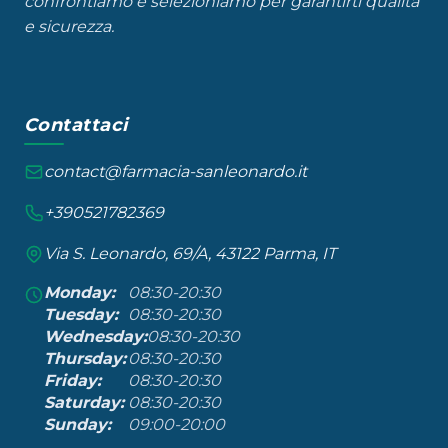
confrontiamo e selezioniamo per garantirti qualità
e sicurezza.
Contattaci
contact@farmacia-sanleonardo.it
+390521782369
Via S. Leonardo, 69/A, 43122 Parma, IT
Monday:
08:30-20:30
Tuesday:
08:30-20:30
Wednesday:
08:30-20:30
Thursday:
08:30-20:30
Friday:
08:30-20:30
Saturday:
08:30-20:30
Sunday:
09:00-20:00