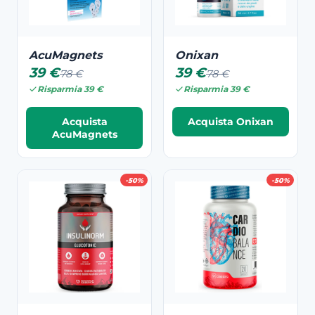
AcuMagnets
Onixan
39 €
39 €
78 €
78 €
Risparmia 39 €
Risparmia 39 €
Acquista
Acquista Onixan
AcuMagnets
-50%
-50%