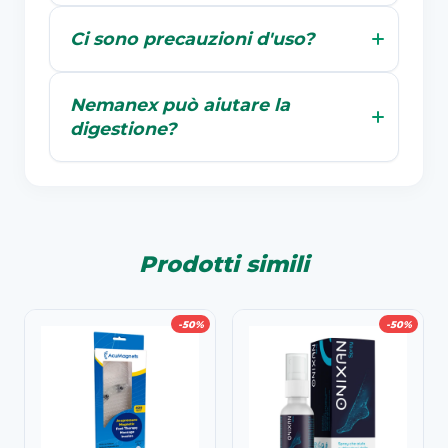
Ci sono precauzioni d'uso?
Nemanex può aiutare la
digestione?
Prodotti simili
-50%
-50%