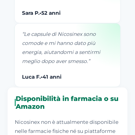
Sara P.
•
52 anni
“
Le capsule di Nicosinex sono
comode e mi hanno dato più
energia, aiutandomi a sentirmi
meglio dopo aver smesso.
”
Luca F.
•
41 anni
Disponibilità in farmacia o su
Amazon
Nicosinex non è attualmente disponibile
nelle farmacie fisiche né su piattaforme