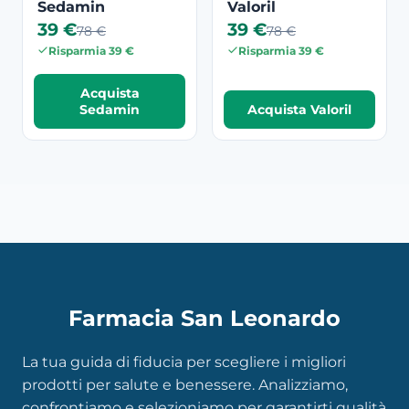
Sedamin
Valoril
39 €
39 €
78 €
78 €
Risparmia 39 €
Risparmia 39 €
Acquista
Sedamin
Acquista Valoril
Farmacia San Leonardo
La tua guida di fiducia per scegliere i migliori
prodotti per salute e benessere. Analizziamo,
confrontiamo e selezioniamo per garantirti qualità