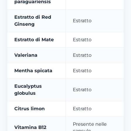
paraguariensis
Estratto di Red
Estratto
Ginseng
Estratto di Mate
Estratto
Valeriana
Estratto
Mentha spicata
Estratto
Eucalyptus
Estratto
globulus
Citrus limon
Estratto
Presente nelle
Vitamina B12
capsule