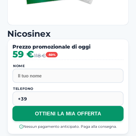
Nicosinex
Prezzo promozionale di oggi
59 €
118 €
-50%
NOME
TELEFONO
OTTIENI LA MIA OFFERTA
Nessun pagamento anticipato. Paga alla consegna.