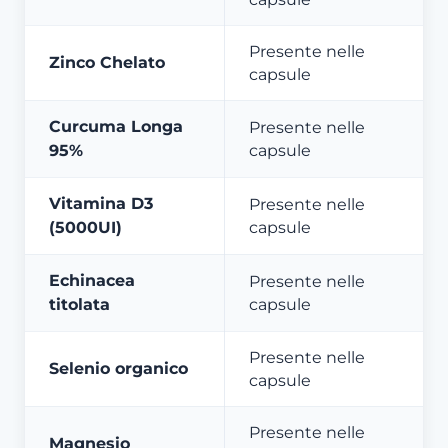
Presente nelle
Zinco Chelato
capsule
Curcuma Longa
Presente nelle
95%
capsule
Vitamina D3
Presente nelle
(5000UI)
capsule
Echinacea
Presente nelle
titolata
capsule
Presente nelle
Selenio organico
capsule
Presente nelle
Magnesio