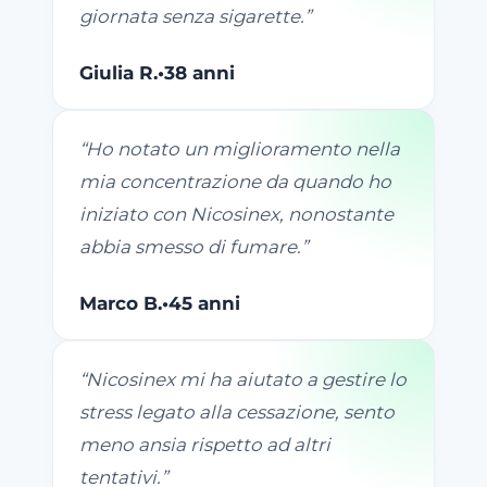
giornata senza sigarette.
”
Giulia R.
•
38 anni
“
Ho notato un miglioramento nella
mia concentrazione da quando ho
iniziato con Nicosinex, nonostante
abbia smesso di fumare.
”
Marco B.
•
45 anni
“
Nicosinex mi ha aiutato a gestire lo
stress legato alla cessazione, sento
meno ansia rispetto ad altri
tentativi.
”