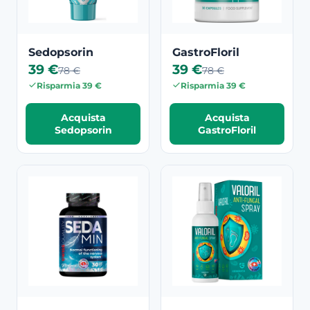
Sedopsorin
GastroFloril
39 €
39 €
78 €
78 €
Risparmia 39 €
Risparmia 39 €
Acquista
Acquista
Sedopsorin
GastroFloril